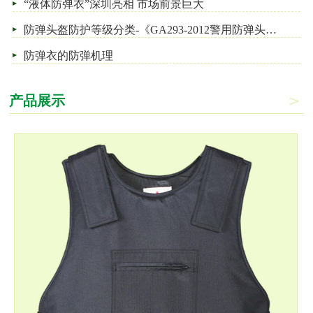
“液体防弹衣”深圳亮相 市场前景巨大
防弹头盔防护等级分类-《GA293-2012警用防弹头盔及面罩》
防弹衣的防弹机理
产品展示