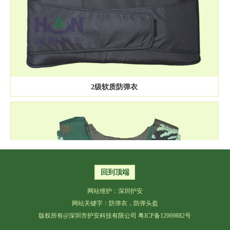
2级软质防弹衣
回到顶端
网站维护：深圳护安
网站关键字：
防弹衣
，
防弹头盔
版权所有@深圳市护安科技有限公司
粤ICP备12069882号